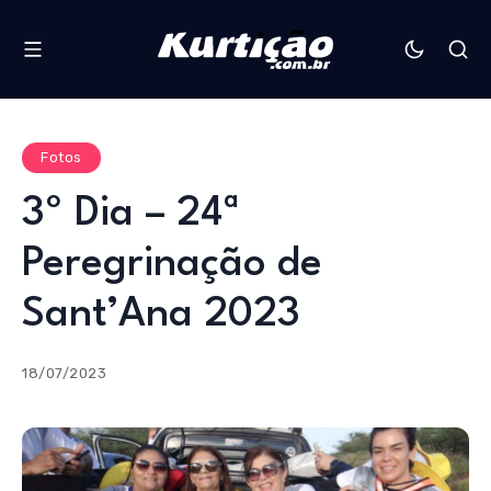
Fotos
3º Dia – 24ª
Peregrinação de
Sant’Ana 2023
18/07/2023