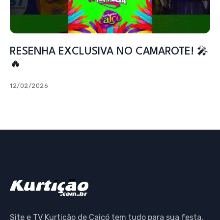
RESENHA EXCLUSIVA NO CAMAROTE! 🎤
🔥
12/02/2026
Site e TV Kurtição de Caicó tem tudo para sua festa,