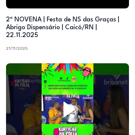
2ª NOVENA | Festa de NS das Graças |
Abrigo Dispensário | Caicó/RN |
22.11.2025
21/11/2025