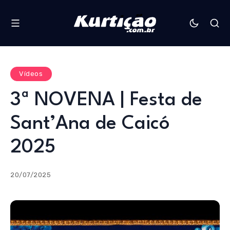
Vídeos
3ª NOVENA | Festa de
Sant’Ana de Caicó
2025
20/07/2025