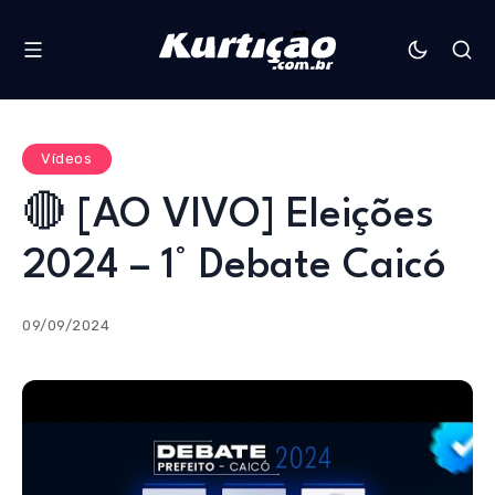
Vídeos
🔴 [AO VIVO] Eleições
2024 – 1° Debate Caicó
09/09/2024