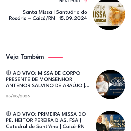
NEXT POST
Santa Missa | Santuário do
Rosário – Caicó/RN | 15.09.2024
Veja Também
🔴 AO VIVO: MISSA DE CORPO
PRESENTE DE MONSENHOR
ANTENOR SALVINO DE ARAÚJO |
Catedral de Sant’Ana
05/08/2026
🔴 AO VIVO: PRIMEIRA MISSA DO
PE. HEITOR PEREIRA DIAS, FSA |
Catedral de Sant’Ana | Caicó-RN