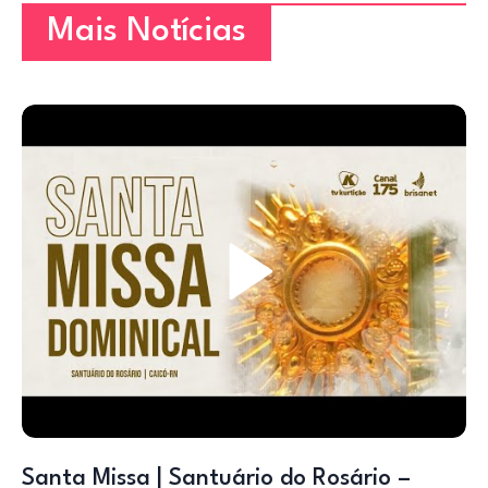
Mais Notícias
Santa Missa | Santuário do Rosário –