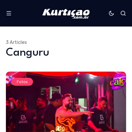
3 Articles
Canguru
Fotos