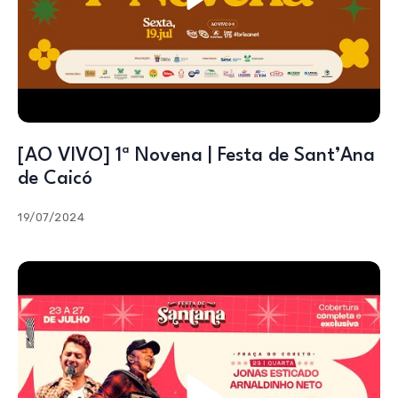
[AO VIVO] 1ª Novena | Festa de Sant’Ana
de Caicó
19/07/2024