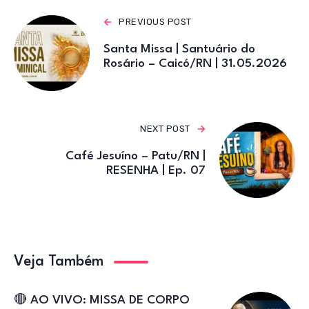
k
PREVIOUS POST
Santa Missa | Santuário do
Rosário – Caicó/RN | 31.05.2026
NEXT POST
Café Jesuíno – Patu/RN |
RESENHA | Ep. 07
Veja Também
🔴 AO VIVO: MISSA DE CORPO