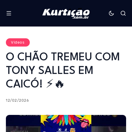
Vídeos
O CHÃO TREMEU COM
TONY SALLES EM
CAICÓ! ⚡️🔥
12/02/2026