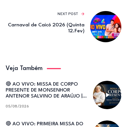
NEXT POST
Carnaval de Caicó 2026 (Quinta
12.Fev)
Veja Também
🔴 AO VIVO: MISSA DE CORPO
PRESENTE DE MONSENHOR
ANTENOR SALVINO DE ARAÚJO |
Catedral de Sant’Ana
05/08/2026
🔴 AO VIVO: PRIMEIRA MISSA DO