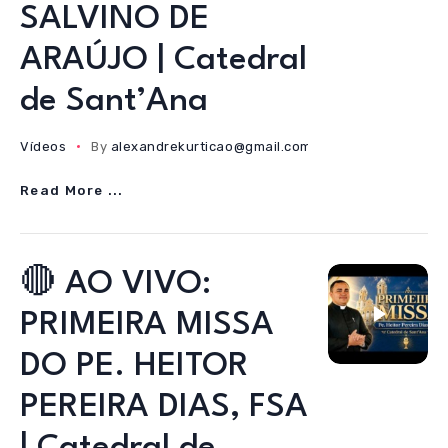
SALVINO DE
ARAÚJO | Catedral
de Sant’Ana
Vídeos
By
alexandrekurticao@gmail.com
05/08/2026
Read More ...
🔴 AO VIVO:
PRIMEIRA MISSA
DO PE. HEITOR
PEREIRA DIAS, FSA