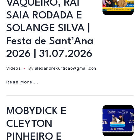
VAQUEIRO, RAÍ
SAIA RODADA E
SOLANGE SILVA |
Festa de Sant’Ana
2026 | 31.07.2026
Vídeos
By
alexandrekurticao@gmail.com
01/08/2026
Read More ...
MOBYDICK E
CLEYTON
PINHEIRO E