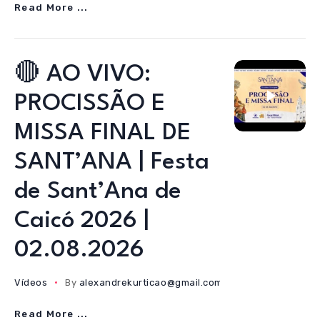
Read More ...
🔴 AO VIVO:
PROCISSÃO E
MISSA FINAL DE
SANT’ANA | Festa
de Sant’Ana de
Caicó 2026 |
02.08.2026
Vídeos
By
alexandrekurticao@gmail.com
02/08/2026
Read More ...