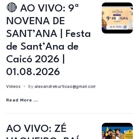
🔴 AO VIVO: 9ª
NOVENA DE
SANT’ANA | Festa
de Sant’Ana de
Caicó 2026 |
01.08.2026
Vídeos
By
alexandrekurticao@gmail.com
01/08/2026
Read More ...
AO VIVO: ZÉ