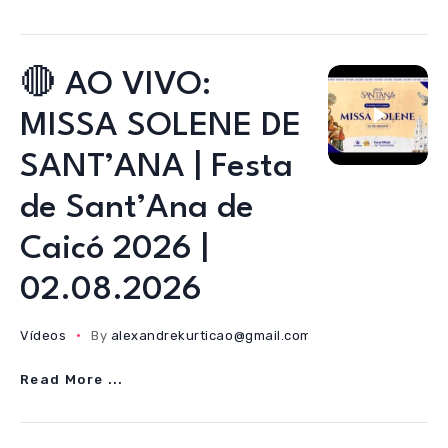
🔴 AO VIVO:
MISSA SOLENE DE
SANT’ANA | Festa
de Sant’Ana de
Caicó 2026 |
02.08.2026
Vídeos
By
alexandrekurticao@gmail.com
02/08/2026
Read More ...