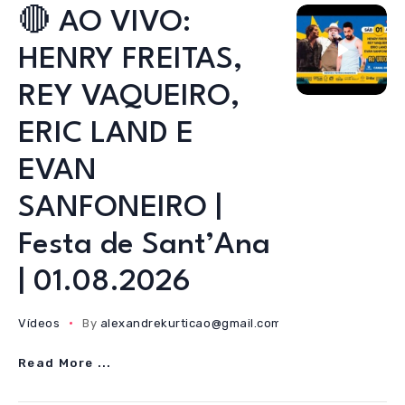
🔴 AO VIVO:
HENRY FREITAS,
REY VAQUEIRO,
ERIC LAND E
EVAN
SANFONEIRO |
Festa de Sant’Ana
| 01.08.2026
Vídeos
By
alexandrekurticao@gmail.com
01/08/2026
Read More ...