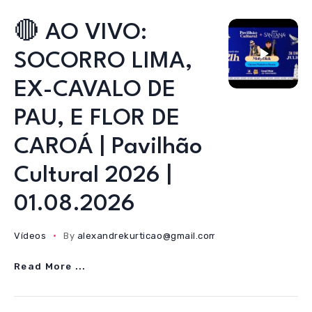
🔴 AO VIVO:
SOCORRO LIMA,
EX-CAVALO DE
PAU, E FLOR DE
CAROÁ | Pavilhão
Cultural 2026 |
01.08.2026
Vídeos
By
alexandrekurticao@gmail.com
01/08/2026
Read More ...