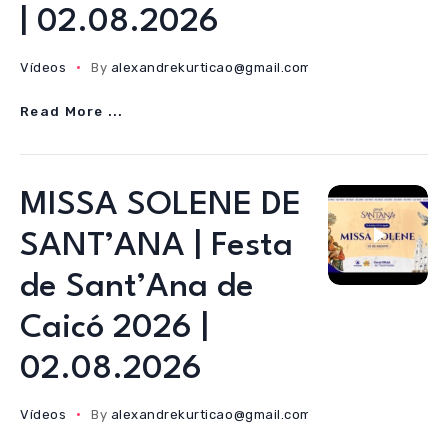
| 02.08.2026
Vídeos
By
alexandrekurticao@gmail.com
02/08/2026
Read More ...
MISSA SOLENE DE
SANT’ANA | Festa
de Sant’Ana de
Caicó 2026 |
02.08.2026
Vídeos
By
alexandrekurticao@gmail.com
02/08/2026