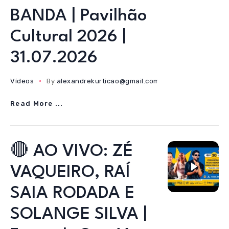
BANDA | Pavilhão
Cultural 2026 |
31.07.2026
Vídeos
By
alexandrekurticao@gmail.com
01/08/2026
Read More ...
🔴 AO VIVO: ZÉ
VAQUEIRO, RAÍ
SAIA RODADA E
SOLANGE SILVA |