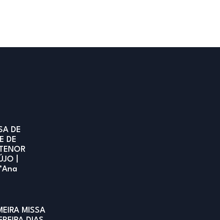
SA DE
E DE
TENOR
ÚJO |
t’Ana
MEIRA MISSA