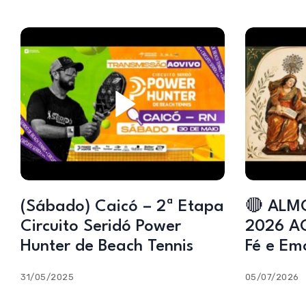
(Sábado) Caicó – 2ª Etapa
🔴 ALM
Circuito Seridó Power
2026 AO
Hunter de Beach Tennis
Fé e Em
31/05/2025
05/07/2026