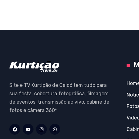
M
Hom
Site e TV Kurtição de Caicó tem tudo para
sua festa, cobertura fotográfica, filmagem
Notíc
de eventos, transmissão ao vivo, cabine de
Foto
fotos e câmera 360º
Víde
Cabi