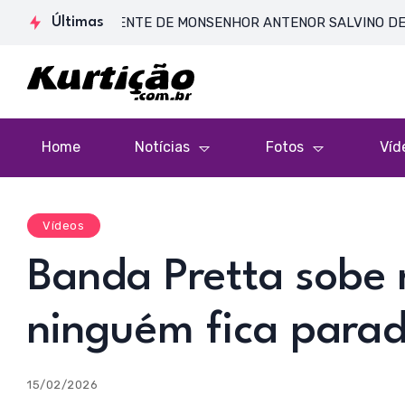
 CORPO PRESENTE DE MONSENHOR ANTENOR SALVINO DE ARAÚJO 
Últimas
Home
Notícias
Fotos
Víd
Vídeos
Banda Pretta sobe
ninguém fica parad
15/02/2026