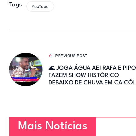
s
Tags
YouTube
A
p
p
PREVIOUS POST
🌊 JOGA ÁGUA AE! RAFA E PIPO
FAZEM SHOW HISTÓRICO
DEBAIXO DE CHUVA EM CAICÓ!
Mais Notícias