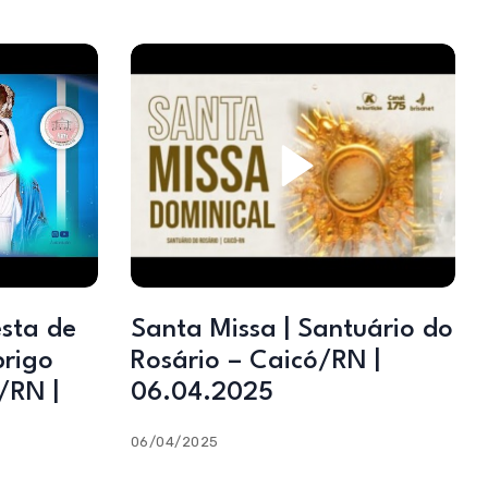
sta de
Santa Missa | Santuário do
brigo
Rosário – Caicó/RN |
/RN |
06.04.2025
06/04/2025