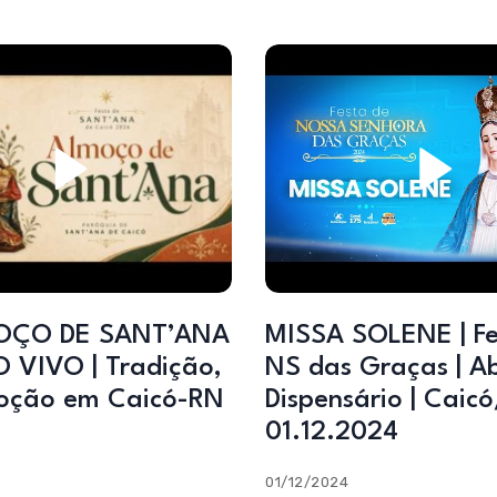
OÇO DE SANT’ANA
MISSA SOLENE | Fe
 VIVO | Tradição,
NS das Graças | A
oção em Caicó-RN
Dispensário | Caicó
01.12.2024
01/12/2024