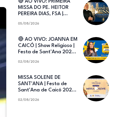
🔴 AO VIVO: PRIMEIRA
MISSA DO PE. HEITOR
PEREIRA DIAS, FSA |
Catedral de Sant’Ana |
05/08/2026
Caicó-RN
🔴 AO VIVO: JOANNA EM
CAICÓ | Show Religioso |
Festa de Sant’Ana 2026 |
02.08.2026
02/08/2026
MISSA SOLENE DE
SANT’ANA | Festa de
Sant’Ana de Caicó 2026 |
02.08.2026
02/08/2026