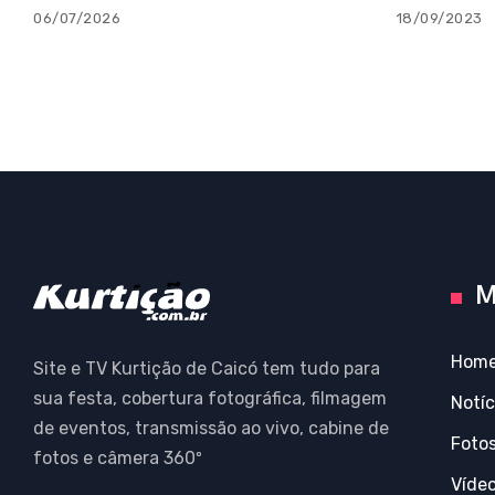
06/07/2026
18/09/2023
M
Hom
Site e TV Kurtição de Caicó tem tudo para
sua festa, cobertura fotográfica, filmagem
Notíc
de eventos, transmissão ao vivo, cabine de
Foto
fotos e câmera 360º
Víde