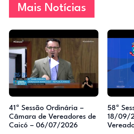
Mais Notícias
41ª Sessão Ordinária –
58ª Ses
Câmara de Vereadores de
18/09/
Caicó – 06/07/2026
Vereado