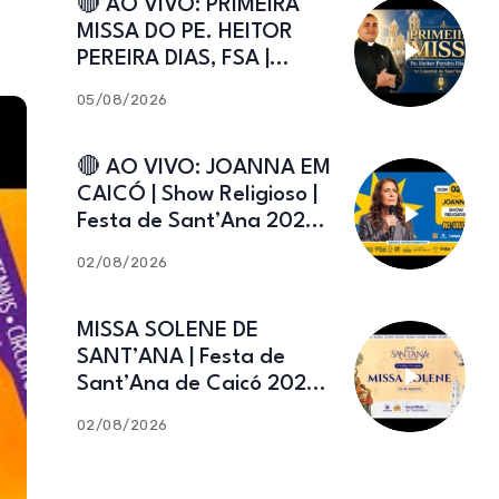
🔴 AO VIVO: PRIMEIRA
MISSA DO PE. HEITOR
PEREIRA DIAS, FSA |
Catedral de Sant’Ana |
05/08/2026
Caicó-RN
🔴 AO VIVO: JOANNA EM
CAICÓ | Show Religioso |
Festa de Sant’Ana 2026 |
02.08.2026
02/08/2026
MISSA SOLENE DE
SANT’ANA | Festa de
Sant’Ana de Caicó 2026 |
02.08.2026
02/08/2026