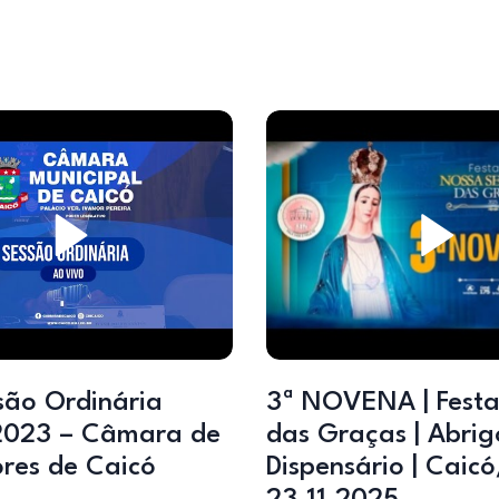
são Ordinária
3ª NOVENA | Fest
2023 – Câmara de
das Graças | Abrig
res de Caicó
Dispensário | Caicó