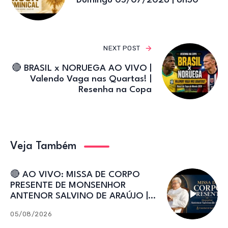
Domingo 05/07/2026 | 8h30
NEXT POST
🔴 BRASIL x NORUEGA AO VIVO |
Valendo Vaga nas Quartas! |
Resenha na Copa
Veja Também
🔴 AO VIVO: MISSA DE CORPO
PRESENTE DE MONSENHOR
ANTENOR SALVINO DE ARAÚJO |
Catedral de Sant’Ana
05/08/2026