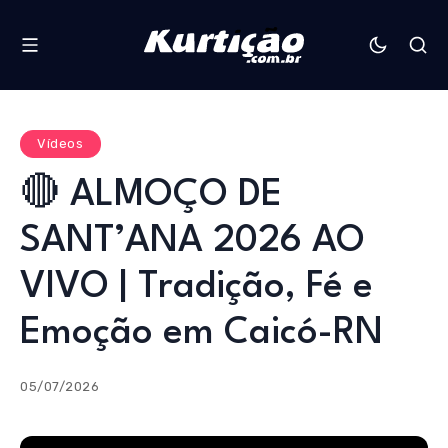
Vídeos
🔴 ALMOÇO DE
SANT’ANA 2026 AO
VIVO | Tradição, Fé e
Emoção em Caicó-RN
05/07/2026