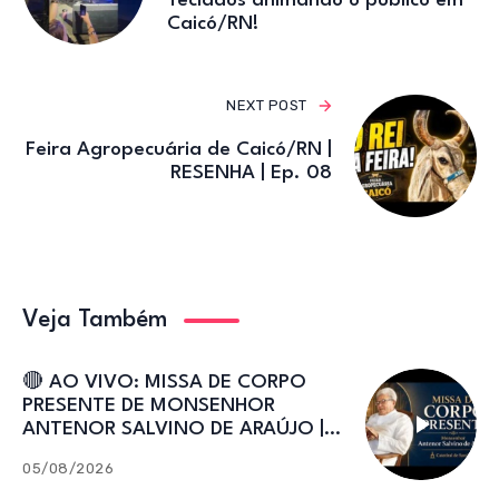
Teclados animando o público em
Caicó/RN!
NEXT POST
Feira Agropecuária de Caicó/RN |
RESENHA | Ep. 08
Veja Também
🔴 AO VIVO: MISSA DE CORPO
PRESENTE DE MONSENHOR
ANTENOR SALVINO DE ARAÚJO |
Catedral de Sant’Ana
05/08/2026