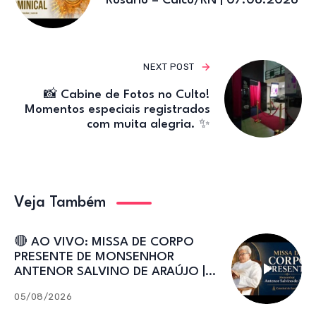
Rosário – Caicó/RN | 07.06.2026
NEXT POST
📸 Cabine de Fotos no Culto!
Momentos especiais registrados
com muita alegria. ✨
Veja Também
🔴 AO VIVO: MISSA DE CORPO
PRESENTE DE MONSENHOR
ANTENOR SALVINO DE ARAÚJO |
Catedral de Sant’Ana
05/08/2026