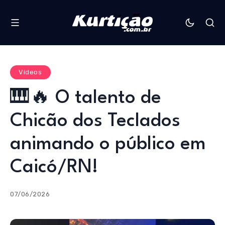
Vídeos
🎹🔥 O talento de
Chicão dos Teclados
animando o público em
Caicó/RN!
07/06/2026