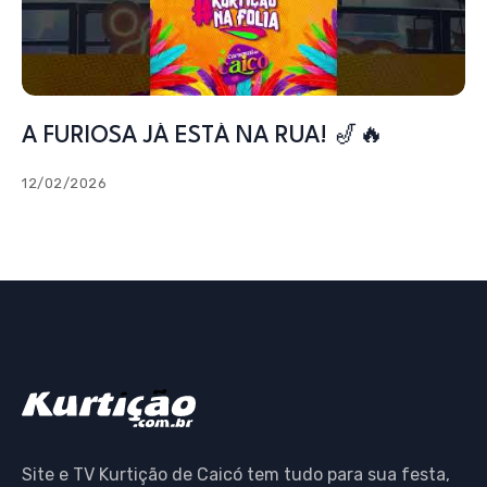
A FURIOSA JÁ ESTÁ NA RUA! 🎷🔥
12/02/2026
Site e TV Kurtição de Caicó tem tudo para sua festa,